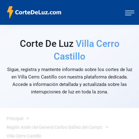
Corte De Luz
Villa Cerro
Castillo
Sigue, registra y mantente informado sobre los cortes de luz
en Villa Cerro Castillo con nuestra plataforma dedicada.
Accede a información detallada y actualizada sobre las
interrupciones de luz en toda la zona.
Principal
Región Aisén del General Carlos Ibáñez del Campo
Villa Cerro Castillo