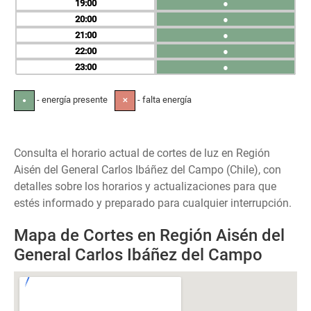
19
●
20
●
21
●
22
●
23
●
- energía presente
- falta energía
●
✕
Consulta el horario actual de cortes de luz en Región
Aisén del General Carlos Ibáñez del Campo (Chile), con
detalles sobre los horarios y actualizaciones para que
estés informado y preparado para cualquier interrupción.
Mapa de Cortes en Región Aisén del
General Carlos Ibáñez del Campo