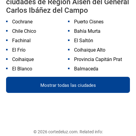
ciudades de Región Aisén del General
Carlos Ibáñez del Campo
Cochrane
Puerto Cisnes
Chile Chico
Bahía Murta
Fachinal
El Saltón
El Frío
Coihaique Alto
Coihaique
Provincia Capitán Prat
El Blanco
Balmaceda
Mostrar todas las ciudades
© 2026 cortedeluz.com. Related info: