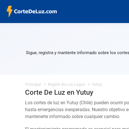
Sigue, registra y mantente informado sobre los corte
Principal
Región de Los Lagos
Yutuy
Corte De Luz en Yutuy
Los cortes de luz en Yutuy (Chile) pueden ocurrir p
hasta emergencias inesperadas. Nuestro objetivo e
mantenerte informado sobre cualquier cambio.