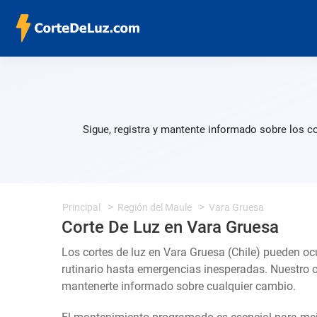
Sigue, registra y mantente informado sobre los c
Principal
Región del Maule
Vara Gruesa
Corte De Luz en Vara Gruesa
Los cortes de luz en Vara Gruesa (Chile) pueden oc
rutinario hasta emergencias inesperadas. Nuestro 
mantenerte informado sobre cualquier cambio.