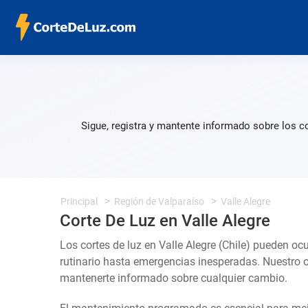
Sigue, registra y mantente informado sobre los c
Principal
Región de Valparaíso
Valle Alegre
Corte De Luz en Valle Alegre
Los cortes de luz en Valle Alegre (Chile) pueden oc
rutinario hasta emergencias inesperadas. Nuestro 
mantenerte informado sobre cualquier cambio.