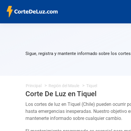
Sigue, registra y mantente informado sobre los cortes
Principal
Región del Maule
Tiquel
Corte De Luz en Tiquel
Los cortes de luz en Tiquel (Chile) pueden ocurrir 
hasta emergencias inesperadas. Nuestro objetivo e
mantenerte informado sobre cualquier cambio.