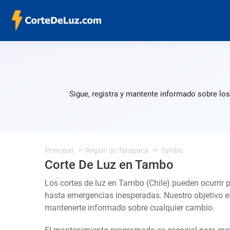
Sigue, registra y mantente informado sobre lo
Principal
Región de Tarapacá
Tambo
Corte De Luz en Tambo
Los cortes de luz en Tambo (Chile) pueden ocurrir 
hasta emergencias inesperadas. Nuestro objetivo e
mantenerte informado sobre cualquier cambio.