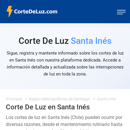
Corte De Luz
Santa Inés
Sigue, registra y mantente informado sobre los cortes de luz
en Santa Inés con nuestra plataforma dedicada. Accede a
información detallada y actualizada sobre las interrupciones
de luz en toda la zona.
Principal
Región Metropolitana de Santiago
Santa Inés
Corte De Luz en Santa Inés
Los cortes de luz en Santa Inés (Chile) pueden ocurrir por
diversas razones, desde el mantenimiento rutinario hasta