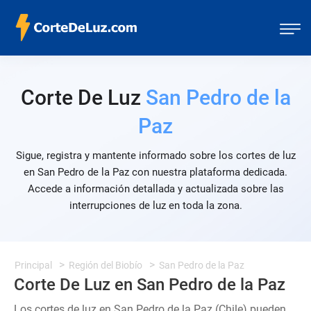
Corte De Luz
San Pedro de la
Paz
Sigue, registra y mantente informado sobre los cortes de luz
en San Pedro de la Paz con nuestra plataforma dedicada.
Accede a información detallada y actualizada sobre las
interrupciones de luz en toda la zona.
Principal
Región del Biobío
San Pedro de la Paz
Corte De Luz en San Pedro de la Paz
Los cortes de luz en San Pedro de la Paz (Chile) pueden