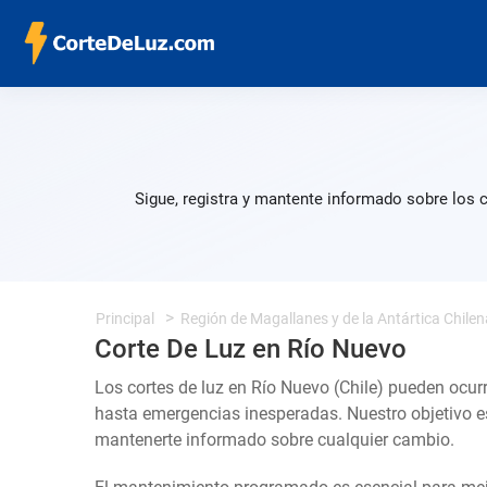
Sigue, registra y mantente informado sobre los 
Principal
Región de Magallanes y de la Antártica Chilen
Corte De Luz en Río Nuevo
Los cortes de luz en Río Nuevo (Chile) pueden ocurr
hasta emergencias inesperadas. Nuestro objetivo e
mantenerte informado sobre cualquier cambio.