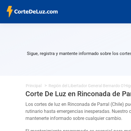
Sigue, registra y mantente informado sobre los corte
Principal
Región del Libertador General Bernardo O'Hig
Corte De Luz en Rinconada de Par
Los cortes de luz en Rinconada de Parral (Chile) p
rutinario hasta emergencias inesperadas. Nuestro 
mantenerte informado sobre cualquier cambio.