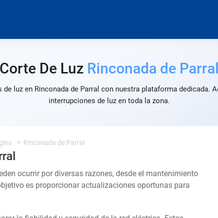
Corte De Luz
Rinconada de Parra
s de luz en Rinconada de Parral con nuestra plataforma dedicada. A
interrupciones de luz en toda la zona.
gins
Rinconada de Parral
ral
ueden ocurrir por diversas razones, desde el mantenimiento
objetivo es proporcionar actualizaciones oportunas para