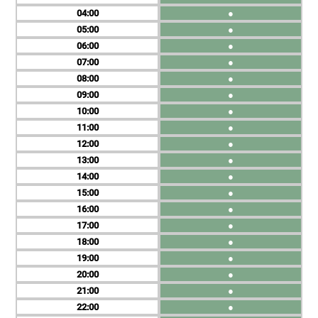
04
●
05
●
06
●
07
●
08
●
09
●
10
●
11
●
12
●
13
●
14
●
15
●
16
●
17
●
18
●
19
●
20
●
21
●
22
●