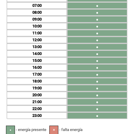
07
●
08
●
09
●
10
●
11
●
12
●
13
●
14
●
15
●
16
●
17
●
18
●
19
●
20
●
21
●
22
●
23
●
- energía presente
- falta energía
●
✕