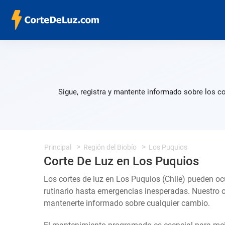
Sigue, registra y mantente informado sobre los c
Principal
Región del Biobío
Los Puquios
Corte De Luz en Los Puquios
Los cortes de luz en Los Puquios (Chile) pueden oc
rutinario hasta emergencias inesperadas. Nuestro 
mantenerte informado sobre cualquier cambio.