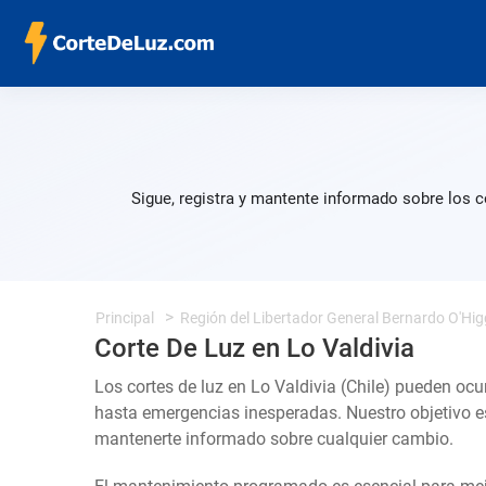
Sigue, registra y mantente informado sobre los c
Principal
Región del Libertador General Bernardo O'Hig
Corte De Luz en Lo Valdivia
Los cortes de luz en Lo Valdivia (Chile) pueden ocu
hasta emergencias inesperadas. Nuestro objetivo e
mantenerte informado sobre cualquier cambio.