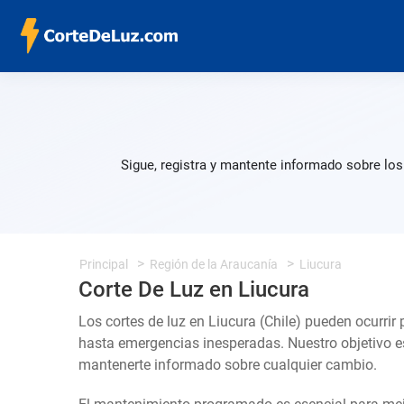
Sigue, registra y mantente informado sobre los
Principal
Región de la Araucanía
Liucura
Corte De Luz en Liucura
Los cortes de luz en Liucura (Chile) pueden ocurrir
hasta emergencias inesperadas. Nuestro objetivo e
mantenerte informado sobre cualquier cambio.