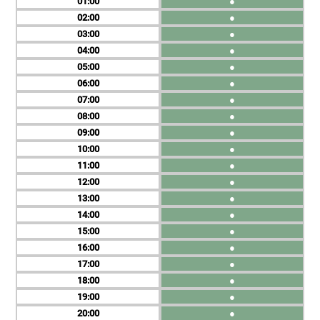
01
●
02
●
03
●
04
●
05
●
06
●
07
●
08
●
09
●
10
●
11
●
12
●
13
●
14
●
15
●
16
●
17
●
18
●
19
●
20
●